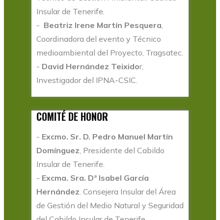
Insular de Tenerife.
-
Beatriz Irene Martín Pesquera
,​
Coordinadora del evento y Técnico
medioambiental del Proyecto, Tragsatec.
-
David Hernández Teixido
r,
Investigador del IPNA-CSIC.
COMITÉ DE HONOR
-
Excmo.
Sr. D. Pedro Manuel Martín
Domínguez
, Presidente del Cabildo
Insular de Tenerife.
-
Excma.
Sra. Dª Isabel García
Hernández
. Consejera Insular del Área
de Gestión del Medio Natural y Seguridad
del Cabildo Insular de Tenerife.