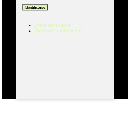
Identificarse
¿Recordar usuario?
¿Recordar contraseña?