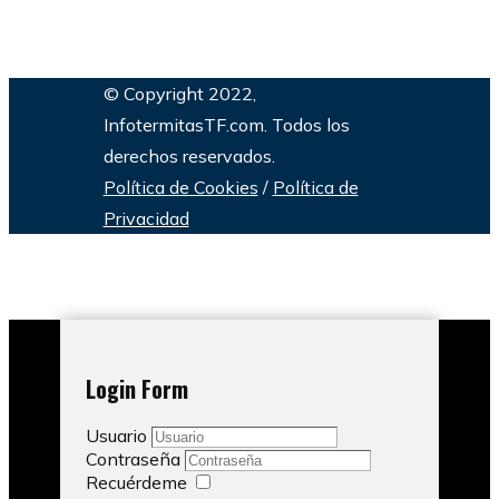
© Copyright 2022,
InfotermitasTF.com. Todos los
derechos reservados.
Política de Cookies
/
Política de
Privacidad
Login Form
Usuario
Contraseña
Recuérdeme